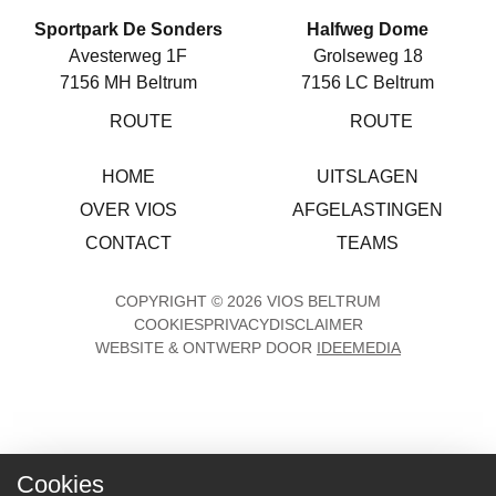
Sportpark De Sonders
Halfweg Dome
Avesterweg 1F
Grolseweg 18
7156 MH Beltrum
7156 LC Beltrum
ROUTE
ROUTE
HOME
UITSLAGEN
OVER VIOS
AFGELASTINGEN
CONTACT
TEAMS
COPYRIGHT © 2026 VIOS BELTRUM
COOKIES
PRIVACY
DISCLAIMER
WEBSITE & ONTWERP DOOR
IDEEMEDIA
Cookies